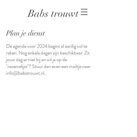
Babs trouwt
Plan je dienst
De agenda voor 2024 begint al aardig vol te
raken. Nog enkele dagen zijn beschikbaar. Zit
jouw dag er niet bij en wil je op de
"reservelijst"? Stuur dan even een mailtje naar
info@babstrouwt.nl.